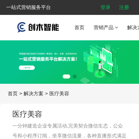
一站式营销服务平台
登录
注册
首页
营销产品
解决
首页
>
解决方案
>
医疗美容
医疗美容
一分钟建造企业专属活动,完美契合微信生态，公众
号和小程序订阅，坐享微信流量，各种直播形式满足